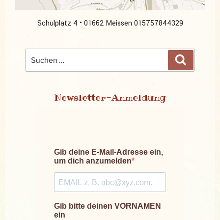
Schulplatz 4 • 01662 Meissen
015757844329
Suchen
Suchen
nach:
Newsletter-Anmeldung