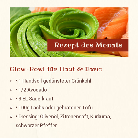
Glow-Bowl für Haut & Darm
• 1 Handvoll gedünsteter Grünkohl
• 1/2 Avocado
• 3 EL Sauerkraut
• 100g Lachs oder gebratener Tofu
• Dressing: Olivenöl, Zitronensaft, Kurkuma,
schwarzer Pfeffer