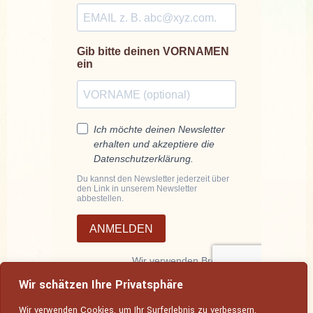
Wir schätzen Ihre Privatsphäre
Wir verwenden Cookies, um Ihr Surferlebnis zu verbessern,