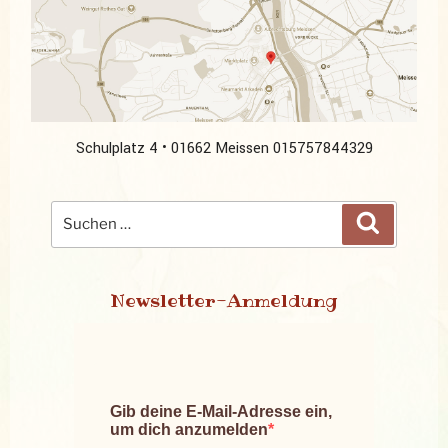
Schulplatz 4 • 01662 Meissen
015757844329
Suchen
Suchen
nach:
Newsletter-Anmeldung